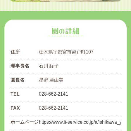
園の詳細
住所
栃木県宇都宮市越戸町107
理事長名
石川 経子
園長名
星野 亜由美
TEL
028-662-2141
FAX
028-662-2141
ホームページ
https://www.it-service.co.jp/a/ishikawa_y/