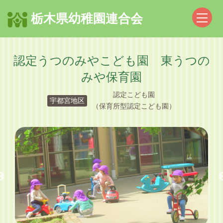
栃木県幼稚園連合会
認定うつのみやこども園 東うつの
みや保育園
認定こども園
宇都宮地区
（保育所型認定こども園）