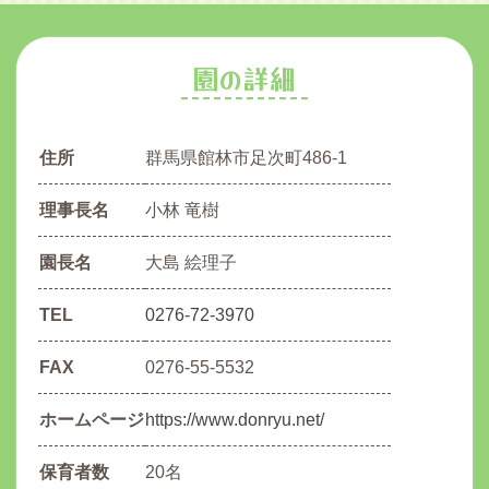
園の詳細
住所
群馬県館林市足次町486-1
理事長名
小林 竜樹
園長名
大島 絵理子
TEL
0276-72-3970
FAX
0276-55-5532
ホームページ
https://www.donryu.net/
保育者数
20名