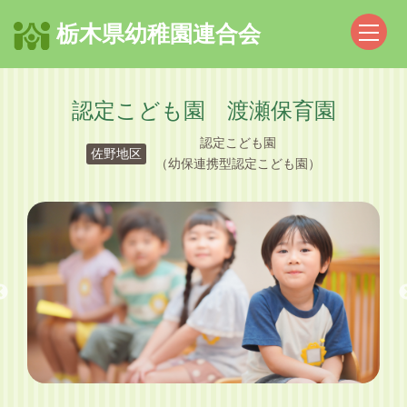
栃木県幼稚園連合会
認定こども園 渡瀬保育園
認定こども園
佐野地区
（幼保連携型認定こども園）