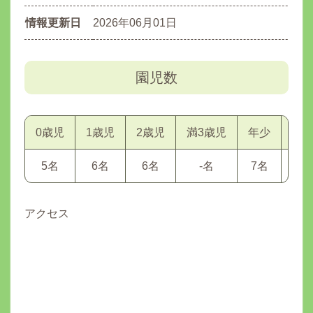
情報更新日
2026年06月01日
園児数
0歳児
1歳児
2歳児
満3歳児
年少
年
5名
6名
6名
-名
7名
7名
アクセス