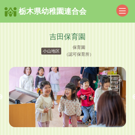
栃木県幼稚園連合会
吉田保育園
保育園
小山地区
（認可保育所）