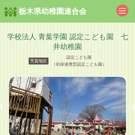
栃木県幼稚園連合会
学校法人 青葉学園 認定こども園 七
井幼稚園
認定こども園
芳賀地区
（幼保連携型認定こども園）