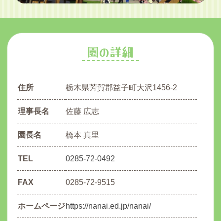
園の詳細
住所
栃木県芳賀郡益子町大沢1456-2
理事長名
佐藤 広志
園長名
橋本 真里
TEL
0285-72-0492
FAX
0285-72-9515
ホームページ
https://nanai.ed.jp/nanai/