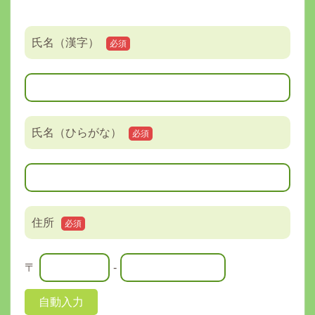
氏名（漢字）
必須
氏名（ひらがな）
必須
住所
必須
〒
-
自動入力