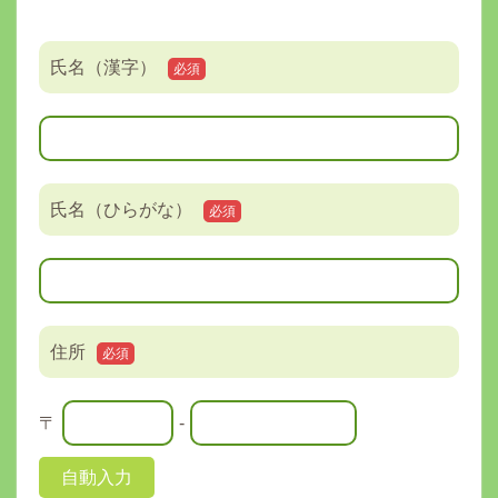
氏名（漢字）
必須
氏名（ひらがな）
必須
住所
必須
〒
-
自動入力