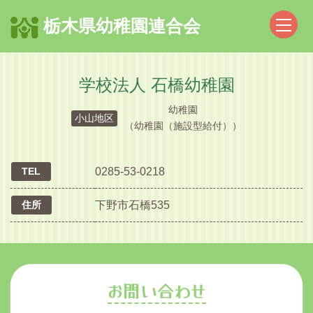
栃木県幼稚園連合会
学校法人 石橋幼稚園
幼稚園
小山地区
（幼稚園（施設型給付））
TEL
0285-53-0218
住所
下野市石橋535
お問い合わせ