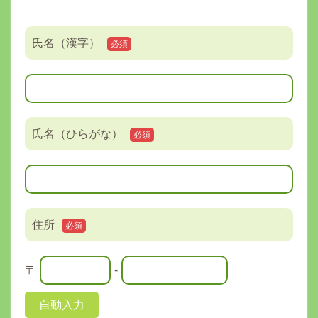
氏名（漢字）
必須
氏名（ひらがな）
必須
住所
必須
〒
-
自動入力