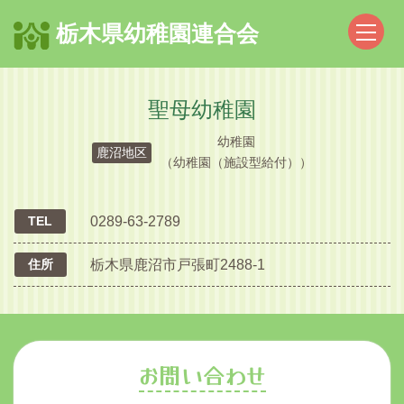
栃木県幼稚園連合会
聖母幼稚園
幼稚園
鹿沼地区
（幼稚園（施設型給付））
TEL
0289-63-2789
住所
栃木県鹿沼市戸張町2488-1
お問い合わせ