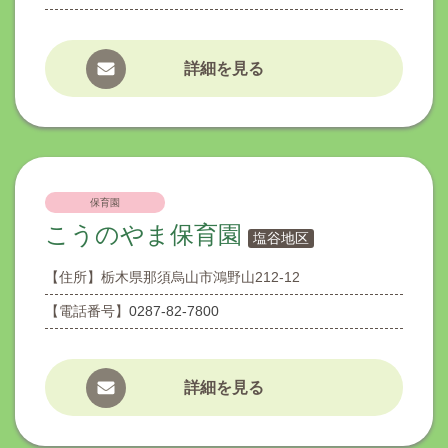
詳細を見る
保育園
こうのやま保育園
塩谷地区
【住所】
栃木県那須烏山市鴻野山212-12
【電話番号】
0287-82-7800
詳細を見る