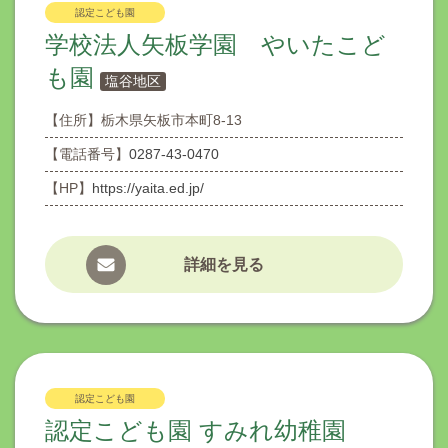
認定こども園
学校法人矢板学園 やいたこど
も園
塩谷地区
【住所】
栃木県矢板市本町8-13
【電話番号】
0287-43-0470
【HP】
https://yaita.ed.jp/
詳細を見る
認定こども園
認定こども園 すみれ幼稚園