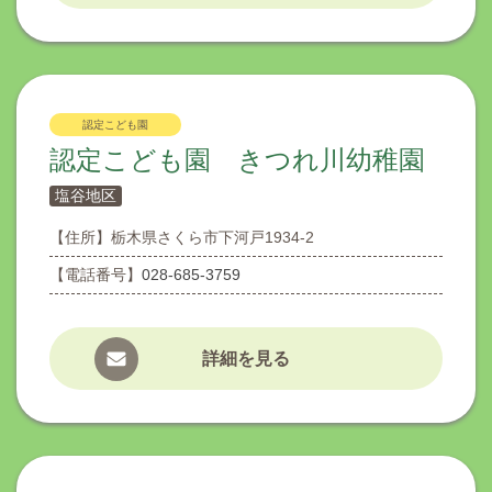
認定こども園
認定こども園 きつれ川幼稚園
塩谷地区
【住所】
栃木県さくら市下河戸1934-2
【電話番号】
028-685-3759
詳細を見る