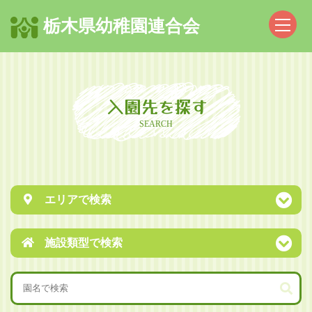
栃木県幼稚園連合会
入園先を探す
SEARCH
エリアで検索
施設類型で検索