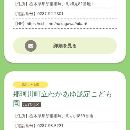
【住所】
栃木県那須郡那珂川町和見82番地１
【電話番号】
0287-92-2301
【HP】
https://schit.net/nakagawa/hibari/
詳細を見る
認定こども園
那珂川町立わかあゆ認定こども
園
塩谷地区
【住所】
栃木県那須郡那珂川町小川869番地
【電話番号】
0287-96-5221