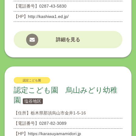
【電話番号】
0287-43-5830
【HP】
http://kashiwa1.ed.jp/
詳細を見る
認定こども園
認定こども園 烏山みどり幼稚
園
塩谷地区
【住所】
栃木県那須烏山市金井1-5-16
【電話番号】
0287-82-3089
【HP】
https://karasuyamamidori.jp