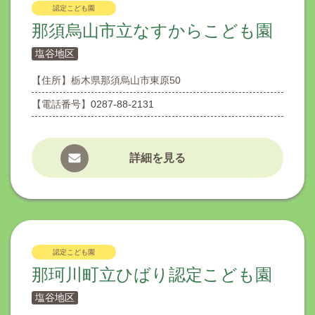
認定こども園
那須烏山市立なすからこども園
塩谷地区
【住所】
栃木県那須烏山市東原50
【電話番号】
0287-88-2131
詳細を見る
認定こども園
那珂川町立ひばり認定こども園
塩谷地区