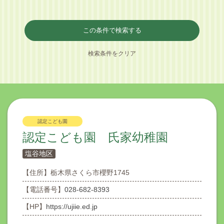
この条件で検索する
検索条件をクリア
認定こども園
認定こども園 氏家幼稚園
塩谷地区
【住所】
栃木県さくら市櫻野1745
【電話番号】
028-682-8393
【HP】
https://ujiie.ed.jp